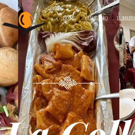
HOME
CHI SIAMO
IL MEN
La Coll