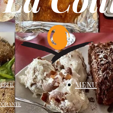
MENU
PRI IL
TORANTE