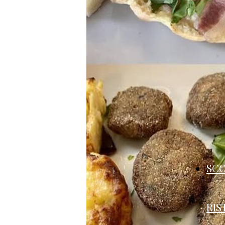
SCO
RIS