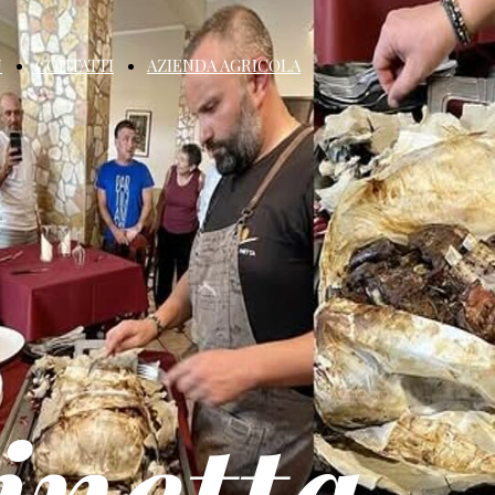
U
CONTATTI
AZIENDA AGRICOLA
inetta